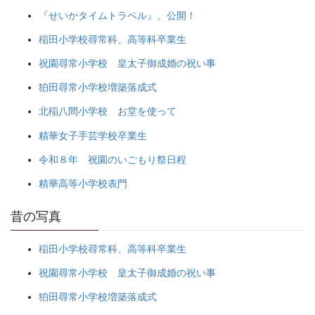
『せいかタイムトラベル』、公開！
稲田小学校尋常科、高等科卒業生
祝園尋常小学校 皇太子御成婚の祝い事
狛田尋常小学校増築落成式
北稲八間小学校 お堂を使って
精華女子手芸学校卒業生
令和８年 祝園のいごもり祭日程
精華高等小学校表門
昔の写真
稲田小学校尋常科、高等科卒業生
祝園尋常小学校 皇太子御成婚の祝い事
狛田尋常小学校増築落成式