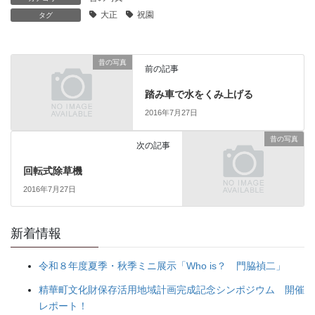
大正
祝園
タグ
昔の写真
前の記事
踏み車で水をくみ上げる
2016年7月27日
昔の写真
次の記事
回転式除草機
2016年7月27日
新着情報
令和８年度夏季・秋季ミニ展示「Who is？ 門脇禎二」
精華町文化財保存活用地域計画完成記念シンポジウム 開催
レポート！