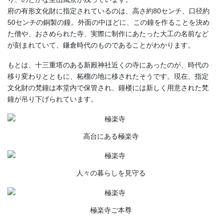
府の有形文化財に指定されているのは、高さ約80センチ、口径約
50センチの銅製の鐘。外面の中ほどに、この鐘を作ることを決め
た僧や、おさめられた寺、実際に制作にあたった大工の名前など
が刻まれていて、鎌倉時代のものであることがわかります。
もとは、十三重塔のある新殿神社近くの寺にあったのが、時代の
移り変わりとともに、柘榴の地に移されたそうです。現在、指定
文化財の梵鐘は本堂内で保管され、鐘楼には新しく用意された梵
鐘が吊り下げられています。
高台にある極楽寺
人々の暮らしを見守る
極楽寺ご本尊